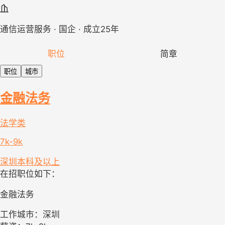
通信运营服务 · 国企 · 成立25年
职位
简章
职位
城市
金融法务
法学类
7k-9k
深圳
本科及以上
在招职位如下：
金融法务
工作城市：深圳