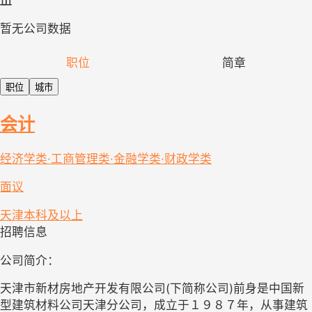
暂无公司数据
职位
简章
职位
城市
会计
经济学类·工商管理类·金融学类·财政学类
面议
天津
本科及以上
招聘信息
公司简介
：
天津市新材房地产开发有限公司
(下简称公司)前身是中国新
型建筑材料公司天津分公司，成立于１９８７年，从事建筑