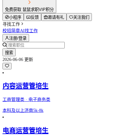
免费获取 鼠鼠求职VIP积分
小程序
反馈
邀请有礼
关注我们
寻找工作
校招简章
AI找工作
注册/登录
搜索
2026-06-06 更新
内容运营管培生
工商管理类 · 电子商务类
本科及以上
济南
5k-8k
电商运营管培生