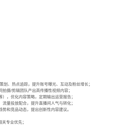
题策划、热点追踪，提升账号曝光、互动及粉丝增长；
同拍摄/剪辑团队产出高传播性视频内容；
等），优化内容策略，定期输出运营报告；
、流量投放配合，提升直播间人气与转化；
趋势和竞品动态，提出创新性内容建议。
等相关专业优先；
；