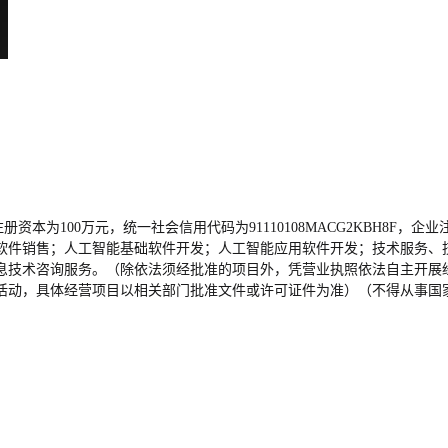
册资本为100万元，统一社会信用代码为91110108MACG2KBH8F，企
软件销售；人工智能基础软件开发；人工智能应用软件开发；技术服务、
息技术咨询服务。（除依法须经批准的项目外，凭营业执照依法自主开展
活动，具体经营项目以相关部门批准文件或许可证件为准）（不得从事国