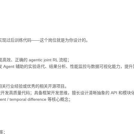
，或者自己实现过后训练代码——这个岗位就是为你设计的。
现高效、正确的 agentic joint RL 流程；
开发 Agent 辅助的实验迭代、结果分析、性能监控与数据可视化能力，提
有相关行业经验或优秀的相关开源项目。
n review 快速开发高质量代码；具备框架开发思维，擅长设计清晰抽象的 AP
ent / temporal difference 等核心概念；
效率；