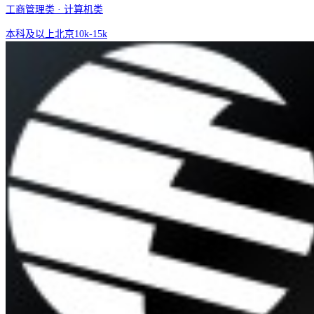
工商管理类 · 计算机类
本科及以上
北京
10k-15k