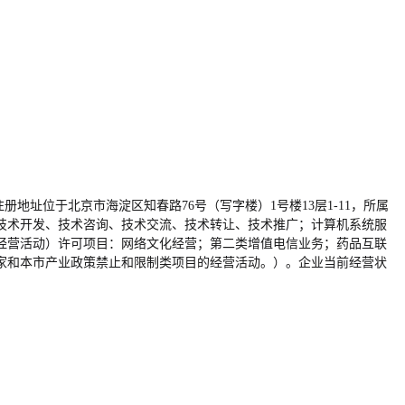
业注册地址位于北京市海淀区知春路76号（写字楼）1号楼13层1-11，所属
技术开发、技术咨询、技术交流、技术转让、技术推广；计算机系统服
经营活动）许可项目：网络文化经营；第二类增值电信业务；药品互联
家和本市产业政策禁止和限制类项目的经营活动。）。企业当前经营状