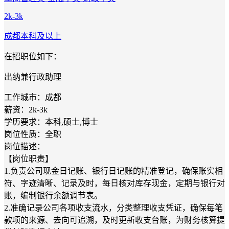
2k-3k
成都
本科及以上
在招职位如下：
出纳兼行政助理
工作城市：成都
薪资：2k-3k
学历要求：本科,硕士,博士
岗位性质：全职
岗位描述：
【岗位职责】
1.负责公司现金日记账、银行日记账的精准登记，确保账实相
符、字迹清晰、记录及时，每日核对库存现金，定期与银行对
账，编制银行余额调节表。
2.准确记录公司各项收支流水，分类整理收支凭证，确保每笔
款项的来源、去向可追溯，及时更新收支台账，为财务核算提