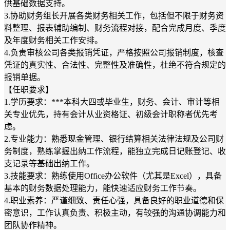
供基础数据支持。
3.协助财务组长开展各类财务相关工作，包括但不限于财务资
料整理、报表辅助编制、财务流程对接，配合完成月度、季度
及年度财务相关工作安排。
4.负责审核公司各类报销凭证，严格按照公司报销制度，核查
凭证的真实性、合法性、完整性及准确性，杜绝不符合规定的
报销单据。
【任职要求】
1.学历要求：***本科大四或毕业生，财务、会计、审计等相
关专业优先，持有会计从业资格证、初级会计职称者优先考
虑。
2.专业能力：熟悉现金管理、银行结算相关法律法规及公司财
务制度，熟练掌握出纳工作流程，能独立完成日记账登记、收
支记录等基础出纳工作。
3.技能要求：熟练使用Office办公软件（尤其是Excel），具备
基本的财务数据处理能力，能快速适应财务工作节奏。
4.职业素养：严谨细致、责任心强，具备良好的职业道德和保
密意识，工作认真负责、积极主动，有较强的沟通协调能力和
团队协作精神。