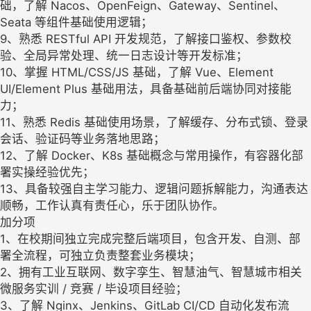
础，了解 Nacos、OpenFeign、Gateway、Sentinel、
Seata 等组件基础使用逻辑；
9、熟悉 RESTful API 开发规范，了解接口鉴权、参数校
验、全局异常处理、统一日志设计等开发标准；
10、掌握 HTML/CSS/JS 基础，了解 Vue、Element
UI/Element Plus 基础用法，具备基础前后端协同对接能
力；
11、熟悉 Redis 基础使用场景，了解缓存、分布式锁、登录
会话、验证码等业务落地思路；
12、了解 Docker、K8s 基础概念与常用操作，有容器化部
署实操经验优先；
13、具备较强自主学习能力、逻辑问题拆解能力，沟通表达
顺畅，工作认真有责任心，乐于团队协作。
加分项
1、在校期间独立完成完整后端项目，包含开发、自测、部
署全流程，可独立负责整套业务模块；
2、拥有工业互联网、数字孪生、智慧油气、智慧城市相关
微服务实训 / 竞赛 / 毕设项目经验；
3、了解 Nginx、Jenkins、GitLab CI/CD 自动化发布流