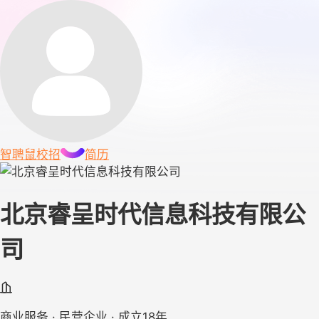
智聘鼠
校招
简历
北京睿呈时代信息科技有限公
司
商业服务 · 民营企业 · 成立18年