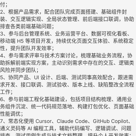
付；
2、根据产品需求，配合团队完成页面搭建、基础组件封
装、交互逻辑实现、全局状态管理、前后端接口联调，协助
排查各类前端基础问题；
3、参与后台管理系统、业务运营平台、数据可视化看板、
移动端 H5 等项目开发，持续优化页面交互体验、系统稳定
性，提升团队开发效率；
4、参与需求评审与技术方案讨论，梳理基础业务流程，协
助拆解前端实现方案，主动识别需求中存在的交互、逻辑类
风险并同步团队；
5、协同产品、UI 设计、后端、测试同事高效配合，跟进需
求开发、接口联调、测试验收、版本上线、缺陷整改全流程
工作；
6、参与前端工程化基础建设，包括项目结构梳理、通用业
务组件沉淀、统一代码规范落地、构建打包优化、页面基础
性能调优；
7、常态化使用 Cursor、Claude Code、GitHub Copilot、
通义灵码等 AI 编程工具，辅助代码编写、逻辑调试、问题
排查、测试用例生成与技术文档整理，提升个人开发效率；