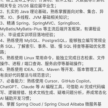
1、硕士及以上学历，计算机、软件工程、大数据等计算机
相关专业 25/26 届应届毕业生；
2、扎实的 Java 理论基础，熟练掌握面向对象、集合、异
常、IO、多线程、JVM 基础相关知识；
3、精通 Spring、SpringMVC、SpringBoot、
MyBatis/MyBatis-Plus 等主流后端开发框架，有课程设
计、毕设或实训项目落地经验；
4、熟练使用 MySQL、PostgreSQL，能够独立编写常规业
务 SQL，了解索引、事务、锁、慢 SQL 排查等基础优化思
路；
5、熟练使用 Linux 常用命令，能独立完成日志检索、文件
操作、进程 / 端口查询、服务启停等基础操作；
6、熟练使用 IDEA、Git、Maven 等开发、版本管理工具，
有良好代码整洁与规范意识；
7、必备能力：熟练使用 Cursor、GitHub Copilot、
ChatGPT、Claude 等 AI 编程工具，可借助 AI 完成代码编
写、逻辑排错、技术文档生成、疑难问题分析，养成常态化
AI 辅助开发习惯；
8、掌握 Spring Cloud / Spring Cloud Alibaba 微服务基