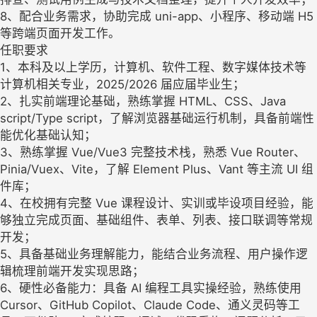
8、配合业务需求，协助完成 uni-app、小程序、移动端 H5
等跨端页面开发工作。
任职要求
1、本科及以上学历，计算机、软件工程、数字媒体技术等
计算机相关专业，2025/2026 届应届毕业生；
2、扎实前端理论基础，熟练掌握 HTML、CSS、Java
script/Type script，了解浏览器基础运行机制，具备前端性
能优化基础认知；
3、熟练掌握 Vue/Vue3 完整技术栈，熟悉 Vue Router、
Pinia/Vuex、Vite，了解 Element Plus、Vant 等主流 UI 组
件库；
4、在校拥有完整 Vue 课程设计、实训或毕设项目经验，能
够独立完成页面、基础组件、表单、列表、接口联调等常规
开发；
5、具备基础业务理解能力，能结合业务流程、用户操作逻
辑梳理前端开发实现思路；
6、硬性必备能力：具备 AI 编程工具实操经验，熟练使用
Cursor、GitHub Copilot、Claude Code、通义灵码等工