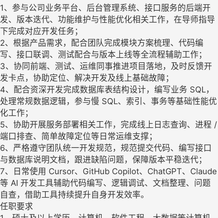
1、参与公司业务平台、后台管理系统、接口服务的后端开
发、版本迭代、功能维护与性能优化相关工作，在导师指导
下完成对应开发任务；
2、根据产品需求，配合团队完成模块方案梳理、代码编
写、接口联调、测试配合与版本上线等全流程辅助工作；
3、协同前端、测试、运维同事推进项目落地，及时反馈开
发卡点，协助定位、解决开发及线上基础故障；
4、配合资深开发完成数据库表结构设计，编写业务 SQL，
处理常规数据逻辑，参与慢 SQL、索引、事务等基础性能优
化工作；
5、协助开展服务部署相关工作，完成线上日志查询、进程 /
端口排查、简单故障定位等日常运维支撑；
6、严格遵守团队统一开发规范，规范提交代码、编写接口
与数据库说明文档，跟进缺陷问题，保障版本平稳迭代；
7、日常使用 Cursor、GitHub Copilot、ChatGPT、Claude
等 AI 开发工具辅助代码编写、逻辑调试、文档整理、问题
自查，借助工具持续提升自身开发效率。
任职要求