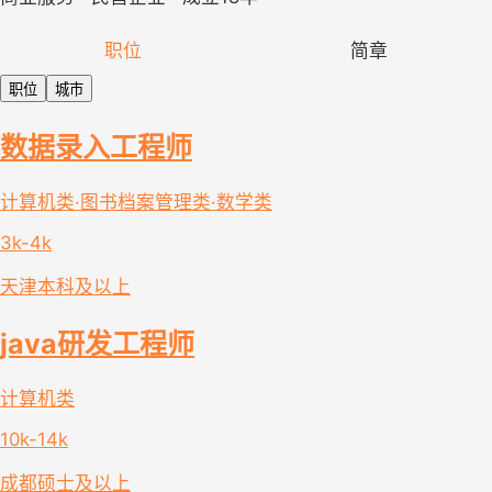
职位
简章
职位
城市
数据录入工程师
计算机类·图书档案管理类·数学类
3k-4k
天津
本科及以上
java研发工程师
计算机类
10k-14k
成都
硕士及以上