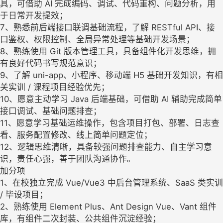
具，可借助 AI 完成编码、调试、代码重构、问题分析，用
于日常开发提效；
7、熟悉前后端接口联调基础流程，了解 RESTful API、接
口鉴权、权限控制、全局异常处理等基础开发场景；
8、熟练使用 Git 版本管理工具，具备组件化开发思维，拥
有良好代码书写规范意识；
9、了解 uni-app、小程序、移动端 H5 基础开发知识，有相
关实训 / 课程项目经验优先；
10、愿意主动学习 Java 后端基础，可借助 AI 辅助完成简单
接口调试、基础问题排查；
11、愿意学习基础运维操作，包含项目打包、部署、日志查
看、服务配置修改、线上简单问题定位；
12、逻辑思维清晰，具备较强问题排查能力、自主学习意
识，责任心强，善于团队沟通协作。
加分项
1、在校独立完成 Vue/Vue3 中后台管理系统、SaaS 类实训
/ 毕设项目；
2、熟练使用 Element Plus、Ant Design Vue、Vant 组件
库，有组件二次封装、公共组件沉淀经验；