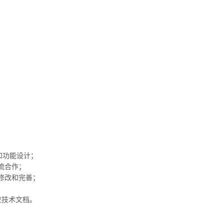
析和功能设计；
流合作；
修改和完善；
应技术文档。