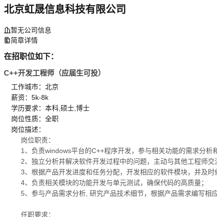
北京虹晟信息科技有限公司
暂无公司信息
简章详情
在招职位如下：
C++开发工程师（应届生可投）
工作城市：北京
薪资：5k-8k
学历要求：本科,硕士,博士
岗位性质：全职
岗位描述：
岗位职责：
1、负责windows平台的C++程序开发，参与相关功能的需求分
2、独立分析并解决软件开发过程中的问题，主动与其他工程师交
3、根据产品开发进度和任务分配，开发相应的软件模块，并及时
4、负责相关模块的功能开发与单元测试，确保代码的高质量；
5、参与产品需求分析, 研究产品技术细节，根据产品需求编写相
任职要求：