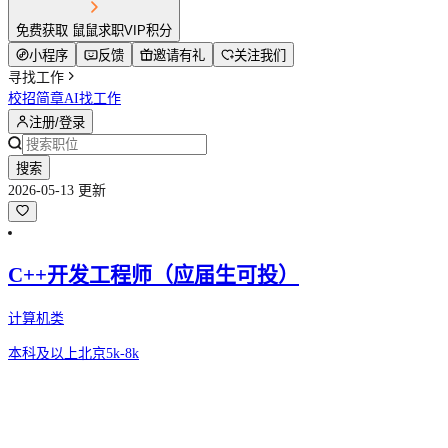
免费获取 鼠鼠求职VIP积分
小程序
反馈
邀请有礼
关注我们
寻找工作
校招简章
AI找工作
注册/登录
搜索
2026-05-13 更新
C++开发工程师（应届生可投）
计算机类
本科及以上
北京
5k-8k