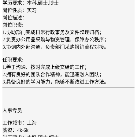
学历要求：本科,硕士,博士
岗位性质：实习
岗位描述：
岗位职责:
1.协助部门完成日常行政事务及文件整理归档；
2.负责办公用品采购与物资管理，保障办公秩序；
3.协调内外部沟通，负责部门采购报销流程对接。
任职要求:
1.善于沟通、按时完成上级交给的工作；
2.拥有良好的团队合作精神，能迅速融入团队；
3.具备良好的学习能力，能够不断改进工作方法。
人事专员
工作城市：上海
薪资：4k-6k