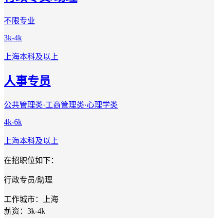
不限专业
3k-4k
上海
本科及以上
人事专员
公共管理类·工商管理类·心理学类
4k-6k
上海
本科及以上
在招职位如下：
行政专员/助理
工作城市：上海
薪资：3k-4k