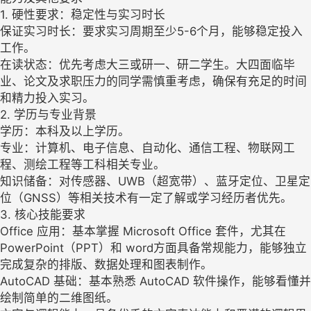
1. 硬性要求：稳定性与实习时长
保证实习时长：要求实习周期至少5-6个月，能够稳定投入
工作。
在读状态：优先考虑大三或研一、研二学生。大四面临毕
业、论文及求职压力的同学需慎重考虑，确保有充足的时间
和精力投入实习。
2. 学历与专业背景
学历：本科及以上学历。
专业：计算机、电子信息、自动化、通信工程、物联网工
程、测绘工程等工科相关专业。
知识储备：对传感器、UWB（超宽带）、蓝牙定位、卫星定
位（GNSS）等相关技术有一定了解或学习经历者优先。
3. 核心技能要求
Office 应用：基本掌握 Microsoft Office 套件，尤其在
PowerPoint（PPT）和 word方面具备常规能力，能够独立
完成复杂的排版、数据处理和图表制作。
AutoCAD 基础：基本熟悉 AutoCAD 软件操作，能够看懂并
绘制简单的二维图纸。