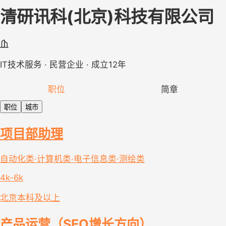
清研讯科(北京)科技有限公司
IT技术服务 · 民营企业 · 成立12年
职位
简章
职位
城市
项目部助理
自动化类·计算机类·电子信息类·测绘类
4k-6k
北京
本科及以上
产品运营（SEO增长方向）