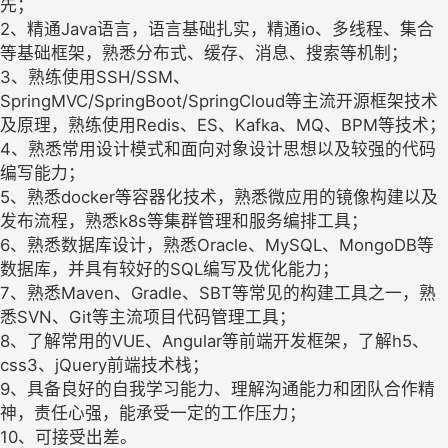
先；
2、精通Java语言，语言基础扎实，精通io、多线程、集合
等基础框架，熟悉分布式、缓存、消息、搜索等机制；
3、熟练使用SSH/SSM、
SpringMVC/SpringBoot/SpringCloud等主流开源框架技术
及原理，熟练使用Redis、ES、Kafka、MQ、BPM等技术；
4、熟悉常用设计模式和面向对象设计思想以及较强的代码
编写能力；
5、熟悉docker等容器化技术，熟悉微应用的镜像构建以及
发布流程，熟悉k8s等集群管理和服务编排工具；
6、熟悉数据库设计，熟悉Oracle、MySQL、MongoDB等
数据库，并具有较好的SQL编写及优化能力；
7、熟悉Maven、Gradle、SBT等常见的构建工具之一，熟
悉SVN、Git等主流项目代码管理工具；
8、了解常用的VUE、Angular等前端开发框架，了解h5、
css3、jQuery前端技术栈；
9、具备良好的自我学习能力、理解沟通能力和团队合作精
神，责任心强，能承受一定的工作压力；
10、可接受出差。