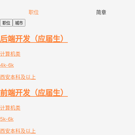
职位
简章
职位
城市
后端开发（应届生）
计算机类
4k-6k
西安
本科及以上
前端开发（应届生）
计算机类
5k-6k
西安
本科及以上