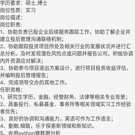
学历要求：硕士,博士
岗位性质：实习
岗位描述：
岗位职责:
1、协助负责已投企业后续服务跟踪工作，协助了解企业并
建立投后管理沟通联络机制；
2、协助跟踪投资项目所处及相关行业的发展状况并进行汇
总分析。及时发现潜在风险点或问题并报告公司，积极协调
内外资源应对解决；
3、协助参与项目退出方案设计，进行项目投资收益评估，
并编制投后管理报告；
4、完成领导交办的其他工作。
任职资格：
1、研究生学历，金融、经管财务、法律等相关专业背景；
2、具备投行、私募基金、事务所等相关领域实习工作经验
者优先；
3、良好的协调和沟通能力，英语可作为工作语言；
4、勤勉.细致，乐于探索新领域和新知识。
5、会用python做数据分析