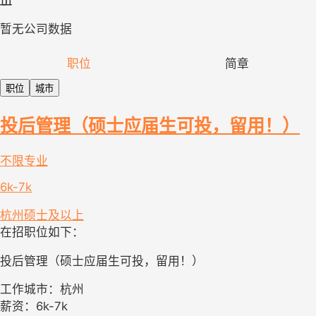
暂无公司数据
职位
简章
职位
城市
投后管理（硕士应届生可投，留用！）
不限专业
6k-7k
杭州
硕士及以上
在招职位如下：
投后管理（硕士应届生可投，留用！）
工作城市：杭州
薪资：6k-7k