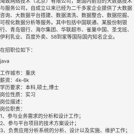
海致网络技术（北京）有限公司，是国内前沿的大数据技术
与服务公司，自成立以来已经为二千多家企业提供了大数据
咨询、大数据平台搭建、数据清洗、数据整合、数据挖掘、
可视化数据分析等服务。其中包括中国联通、某股份制银
行、青岛银行、海尔集团、华联超市、雀巢中国、圣戈班、
伊利乳业、百度外卖、58到家等国际国内知名企业。
在招职位如下：
java
工作城市：重庆
薪资：4k-6k
学历要求：本科,硕士,博士
岗位性质：实习
岗位描述：
岗位职责：
1、参与业务需求的分析和设计工作；
2、参与平台项目的技术方案设计；
3、负责应用分析系统的分析、设计以及实施、维护工作；