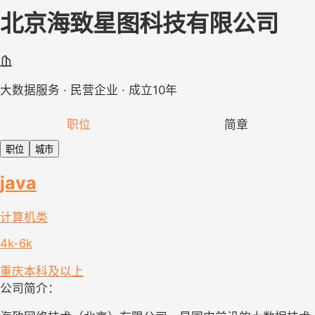
北京海致星图科技有限公司
大数据服务 · 民营企业 · 成立10年
职位
简章
职位
城市
java
计算机类
4k-6k
重庆
本科及以上
公司简介：