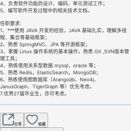
4、负责软件功能的设计、编码、单元测试工作；
5、编写软件开发过程中的相关技术文档。
任职要求:
1、***使用 JAVA 开发的经验，JAVA 基础扎实，理解多线
程、集合等基础框架；
2、熟悉 SpringMVC、JPA 等开源框架；
3、掌握 Linux 操作系统的基本操作，熟悉 Git ,SVN版本管
理工具；
4、熟练使用关系型数据 mysql，oracle 等；
5、熟悉 Redis，ElasticSearch，MongoDB；
6、熟练使用图数据库（Arangodb、Neo4j、
JanusGraph、TigerGraph 等）优先考虑。
7.优秀27届毕业生，亦可考虑。
分享
收藏