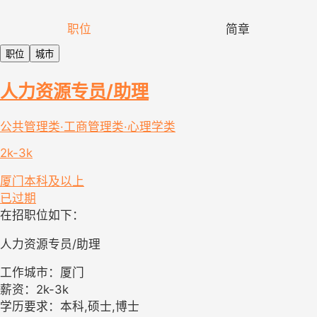
职位
简章
职位
城市
人力资源专员/助理
公共管理类·工商管理类·心理学类
2k-3k
厦门
本科及以上
已过期
在招职位如下：
人力资源专员/助理
工作城市：厦门
薪资：2k-3k
学历要求：本科,硕士,博士