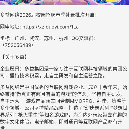
多益网络
2026
届
校园招聘春季
补录批次
开启！
网申地址:
 https://xz.duoyi.com/1La
坐标：广州、武汉、苏州、杭州  QQ交流群：
（
752056489
）
【关于多益】
企业愿景：多益集团是一家专注于互联网科技领域的集团公
司，坚持技术积累，走自主研发和自主运营之路。
多益网络是中国优秀的互联网游戏企业。成立十余年来，始
终秉持“做真正有趣且有益的游戏”的信念，坚持自主研发、
自主运营。 游戏产品涵盖回合制MMORPG、射击、策略等
多个领域。公司坚持精品战略，打造了“幻唐志系列”“梦想世
界系列”“枪火重生”等知名游戏IP，为海内外玩家带去有趣的
数字文化体验。电子邮箱、即时通讯等互联网产品亦有开
发。