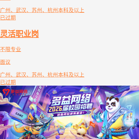
广州、武汉、苏州、杭州
本科及以上
已过期
灵活职业岗
不限专业
面议
广州、武汉、苏州、杭州
本科及以上
已过期