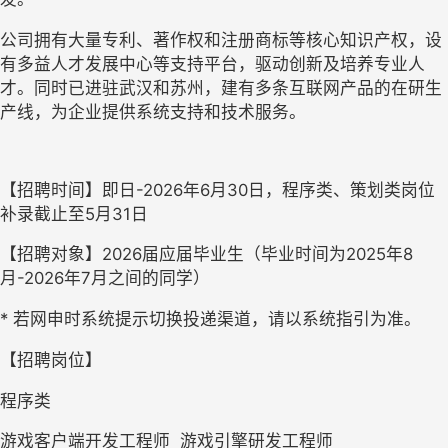
公司拥有大量专利、著作权和注册商标等核心知识产权，设
有多益人才发展中心等支持平台，驱动创新及培养专业人
才。同时已进驻武汉和苏州，建有多条互联网产品的在研生
产线，为企业提供系统支持和技术服务。
【招聘时间】
即日-
2026
年6
月
30
日，程序类、策划类岗位
补录截止至5月31日
【招聘对象】
202
6
届应届毕业生（毕业时间为202
5
年8
月-202
6
年7月之间的同学）
*
若网申时系统提示切换投递渠道，请以系统指引为准。
【招聘岗位】
程序类
游戏客户端开发工程师  游戏引擎研发工程师