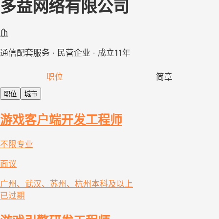
多益网络有限公司
通信配套服务 · 民营企业 · 成立11年
职位
简章
职位
城市
游戏客户端开发工程师
不限专业
面议
广州、武汉、苏州、杭州
本科及以上
已过期