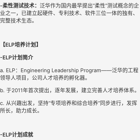
-
柔性测试技术：
泛华作为国内最早提出
“柔性”测试概念的企
业之一，已建立起硬件、专利技术、软件三位一体的独有、
完整技术生态。
【
ELP
培养计划】
-ELP
计划简介
a. ELP
：
Engineering Leadership Program
——泛华的工程
领导人项目，公司人才培养的孵化器。
b. 
于
2011
年首次提出，逐年发展，建立完善人才培养体系。
c. 
从兴趣出发，坚持“专项培养和综合培养”同步进行，发挥
所长，助力成长。
-ELP
计划成就