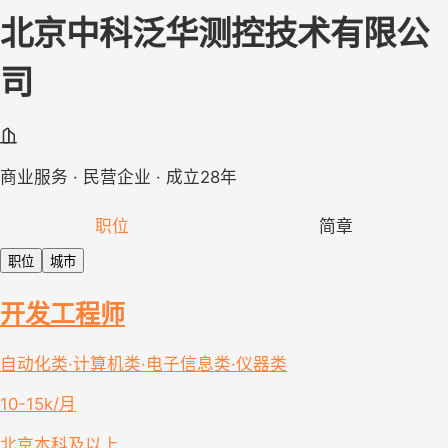
北京中科泛华测控技术有限公
司
商业服务 · 民营企业 · 成立28年
职位
简章
职位
城市
开发工程师
自动化类·计算机类·电子信息类·仪器类
10-15k/月
北京
本科及以上