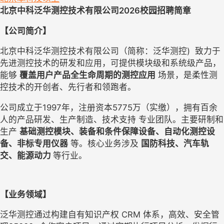
北京中科泛华测控技术有限公司
2026
校园招聘简章
【公司简介】
北京中科泛华测控技术有限公司（简称：泛华测控
)  
致力于
先进测控技术的研发和应用，可提供模块级和系统级产品，
能够
覆盖用户产品全生命周期的测控应用
场景，是柔性测
控技术的开创者、先行者和领跑者。
公司成立于
1997
年，注册资本
5775
万（实缴），拥有百余
人的产品研发、生产制造、技术支持 专业团队。主要研制和
生产
基础测控模块、装备和条件保障设备、自动化测控设
备、非标专用仪器
等。核心业务涉及
国防科技、汽车轨
交、能源动力
等行业。
【业务领域】
泛华测控通过构建自有知识产权
 CRM 
体系，高效、安全管