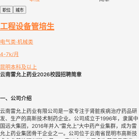
职位
城市
工程设备管培生
电气类·机械类
4-7k/月
昆明
本科及以上
云南雷允上药业2026校园招聘简章
一、公司介绍
云南雷允上药业有限公司是一家专注于肾脏疾病治疗药品研
发、生产的高新技术制药企业。公司成立于1996年，隶属中
国远大集团，2016年并入“雷允上”大中药产业集群，成为雷
允上药业集团骨干企业之一。公司位于云南省昆明市高新技