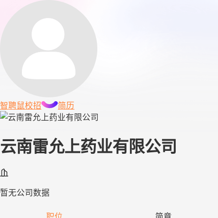
智聘鼠
校招
简历
云南雷允上药业有限公司
暂无公司数据
职位
简章