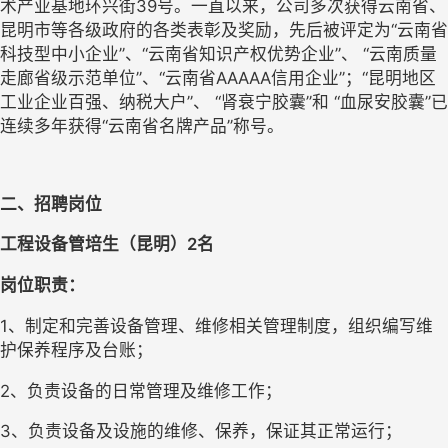
术产业基地环兴街39号。一直以来，公司多次获得云南省、
昆明市等各级政府的各类表彰及奖励，先后被评定为“云南省
科技型中小企业”、“云南省知识产权优势企业”、 “云南质量
走廊省级示范单位”、“云南省AAAAA信用企业”；“昆明地区
工业企业百强、纳税大户”、 “肾衰宁胶囊”和 “血尿安胶囊”已
连续多年获得“云南省名牌产品”称号。
二、招聘岗位
工程设备管培生（昆明）2名
岗位职责：
1
、制定和完善设备管理、维修相关管理制度，组织编写维
护保养程序及台账；
2
、负责设备的日常管理及维修工作；
3
、负责设备及设施的维修、保养，保证其正常运行；