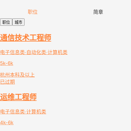
职位
简章
职位
城市
通信技术工程师
电子信息类·自动化类·计算机类
5k-6k
杭州
本科及以上
已过期
运维工程师
电子信息类·计算机类
4k-6k