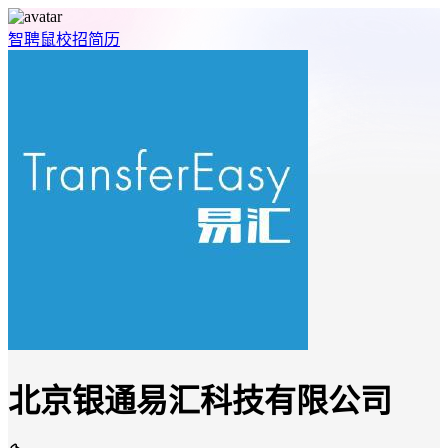
智聘鼠
校招
简历
北京银通易汇科技有限公司