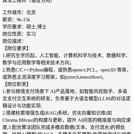
算法工程师（语音方向）
工作城市：北京
薪资：9k-15k
学历要求：硕士,博士
岗位性质：实习
岗位描述：
【岗位要求】
1.研究生学历起，人工智能、计算机科学与技术、数据科学、
数学与应用数学等相关技术方向；
2.熟悉C/C++/Python编程，或熟悉opencv,PCL，open3D 等库，
或熟悉主流深度学习框架，如pytorch,tensorflowf。
【岗位职责】
1.参与跨境支付场景下 AI产品落地，如智能风控助手、多语
言支付交互系统的研发，负责基于大语言模型(LLM)的对话逻
辑设计与功能实现;
2.搭建检索增强生成(RAG)系统，优化向量知识库(如
Chroma.Milvus)的构建与更新，提升 AI问答的精准度与响应速
度,3.配合算法团队完成多模态数据(文本、支付流水)的预处