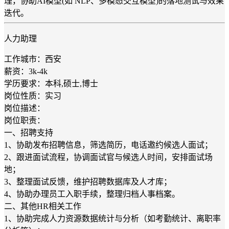
理，协助AI模型(如 NLP、多模态交互模型)的落地测试与效果
迭代。
人力助理
工作城市：西安
薪资：3k-4k
学历要求：本科,硕士,博士
岗位性质：实习
岗位描述：
岗位职责：
一、招聘支持
1、协助发布招聘信息，筛选简历，电话邀约候选人面试；
2、跟进面试流程，协调面试官与候选人时间，安排面试场
地；
3、整理面试反馈，维护招聘数据库及人才库；
4、协助办理员工入职手续，整理归档人事档案。
二、其他HR相关工作
1、协助完成人力资源数据统计与分析（如考勤统计、离职率