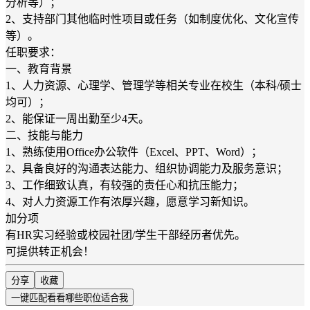
分析等）；
2、支持部门其他临时性项目或任务（如制度优化、文化宣传
等）。
任职要求：
一、教育背景
1、人力资源、心理学、管理学等相关专业在校生（本科/硕士
均可）；
2、能保证一周出勤至少4天。
二、技能与能力
1、熟练使用Office办公软件（Excel、PPT、Word）；
2、具备良好的沟通表达能力、组织协调能力及服务意识；
3、工作细致认真，有较强的责任心和抗压能力；
4、对人力资源工作有浓厚兴趣，愿意学习新知识。
加分项
有HR实习经验或校园社团/学生干部经历者优先。
可提供转正机会！
分享
收藏
一键匹配
看看哪些职位适合我