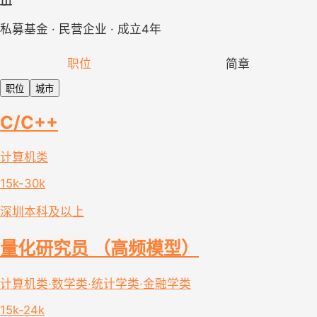
私募基金 · 民营企业 · 成立4年
职位
简章
职位
城市
C/C++
计算机类
15k-30k
深圳
本科及以上
量化研究员 （高频模型）
计算机类·数学类·统计学类·金融学类
15k-24k