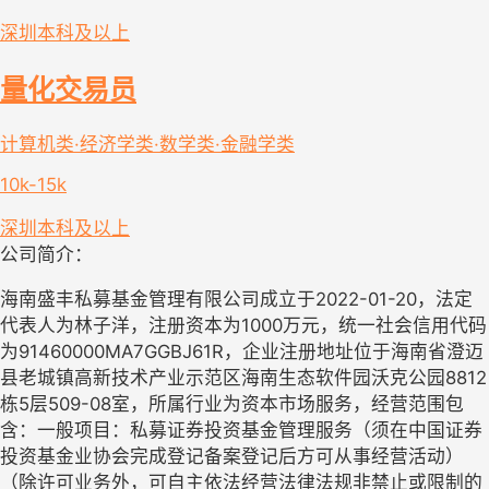
深圳
本科及以上
量化交易员
计算机类·经济学类·数学类·金融学类
10k-15k
深圳
本科及以上
公司简介：
海南盛丰私募基金管理有限公司成立于2022-01-20，法定
代表人为林子洋，注册资本为1000万元，统一社会信用代码
为91460000MA7GGBJ61R，企业注册地址位于海南省澄迈
县老城镇高新技术产业示范区海南生态软件园沃克公园8812
栋5层509-08室，所属行业为资本市场服务，经营范围包
含：一般项目：私募证券投资基金管理服务（须在中国证券
投资基金业协会完成登记备案登记后方可从事经营活动）
（除许可业务外，可自主依法经营法律法规非禁止或限制的