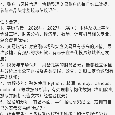
4、账户与风控管理：协助整理交易账户的每日结算数据，
参与产品头寸监控与绩效评估。
任职要求：
1、学历背景：2026届、2027届（实习）本科及以上学历，
金融工程、财务分析、经济学、数学、计算机等相关专业，
复合背景优先；
2、交易热情：对金融市场和实盘交易具有极高的热情，思
维敏捷，有强烈的求知欲，有志于在量化投资领域长期发
展；
3、财务与市场认知：具备扎实的财务基础，能够独立读懂
并分析上市公司财报及各类研报、公告，对股票定价逻辑有
基础认知；
4、编程技能：熟练使用 Python，精通 numpy、pandas、
matplotlib 等数据分析库，有处理非结构化数据（如用爬虫
抓取并解析公告文本）经验者优先；
5、经验加分项：有基本面、事件驱动研究经验，或拥有自
己的实盘交易经验优先；
6、综合素质：具备优秀的逻辑思维能力和信息提炼能力，