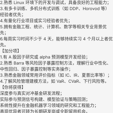
2.熟悉 Linux 环境下的开发与调试，具备良好的工程能力；
3.有多卡训练、多机分布式训练（如 DDP、Horovod 等）
经验者优先；
4.有量化行业项目或实习经验者优先；
5.拥有金融工程、统计、计算机、数学等相关专业背景优
先；
6.每周实习时间不少于 4 天，能够持续实习 4 个月以上者优
先。
【加分项】
1.有 A 股因子研究或 alpha 预测模型开发经验；
2.熟悉 Barra 等风险因子暴露控制方法，理解行业中性化、
中性回归、因子暴露控制等实务操作；
3.熟悉金融领域常用评价指标（如 IC、IR、夏普比率等）；
4.了解风险管理建模方法，如 VaR、CVaR、下行风险等。
【你将获得】
深度参与真实对冲基金研发流程；
实际参与预测信号构建、模型验证与策略回测；
系统性提升在金融机器学习领域的研究和工程能力；
表现优异者可转为长期研发岗或全职留用机会。