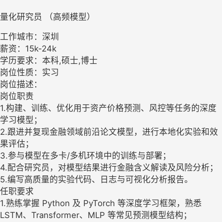
量化研究员 （高频模型）
工作城市：深圳
薪资：15k-24k
学历要求：本科,硕士,博士
岗位性质：实习
岗位描述：
岗位职责
1.构建、训练、优化用于资产价格预测、风控等任务的深度
学习模型；
2.跟进并复现金融领域前沿论文模型，进行本地化实验和效
果评估；
3.参与模型在多卡/多机环境中的训练与部署；
4.配合研究员，对模型结果进行金融含义解读及风险分析；
5.编写高质量的实验代码、日志与可视化分析报告。
任职要求
1.熟练掌握 Python 及 PyTorch 等深度学习框架，熟悉
LSTM、Transformer、MLP 等常见预测模型结构；