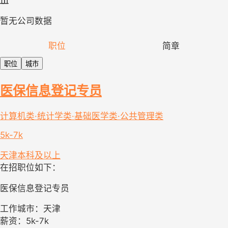
暂无公司数据
职位
简章
职位
城市
医保信息登记专员
计算机类·统计学类·基础医学类·公共管理类
5k-7k
天津
本科及以上
在招职位如下：
医保信息登记专员
工作城市：天津
薪资：5k-7k