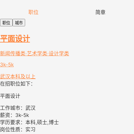
职位
简章
职位
城市
平面设计
新闻传播类·艺术学类·设计学类
3k-5k
武汉
本科及以上
在招职位如下：
平面设计
工作城市：武汉
薪资：3k-5k
学历要求：本科,硕士,博士
岗位性质：实习