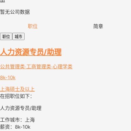
暂无公司数据
职位
简章
职位
城市
人力资源专员/助理
公共管理类·工商管理类·心理学类
8k-10k
上海
硕士及以上
在招职位如下：
人力资源专员/助理
工作城市：上海
薪资：8k-10k