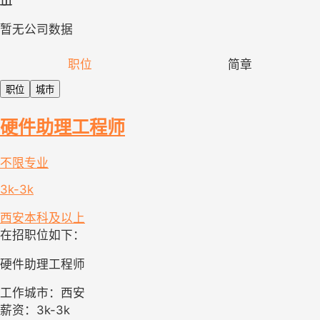
暂无公司数据
职位
简章
职位
城市
硬件助理工程师
不限专业
3k-3k
西安
本科及以上
在招职位如下：
硬件助理工程师
工作城市：西安
薪资：3k-3k