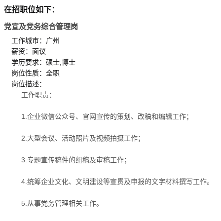
在招职位如下：
党宣及党务综合管理岗
工作城市：广州
薪资：面议
学历要求：硕士,博士
岗位性质：全职
岗位描述：
工作职责：
1.企业微信公众号、官网宣传的策划、改稿和编辑工作；
2.大型会议、活动照片及视频拍摄工作；
3.专题宣传稿件的组稿及审稿工作；
4.统筹企业文化、文明建设等宣贯及申报的文字材料撰写工作。
5.从事党务管理相关工作。