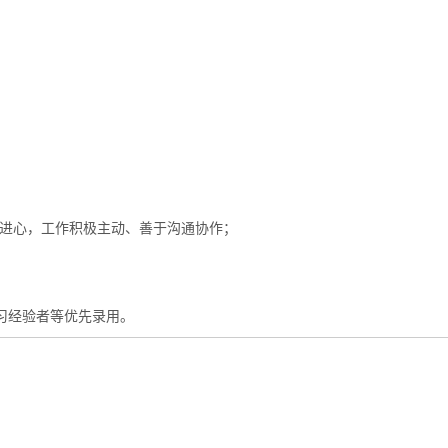
上进心，工作积极主动、善于沟通协作；
实习经验者等优先录用。