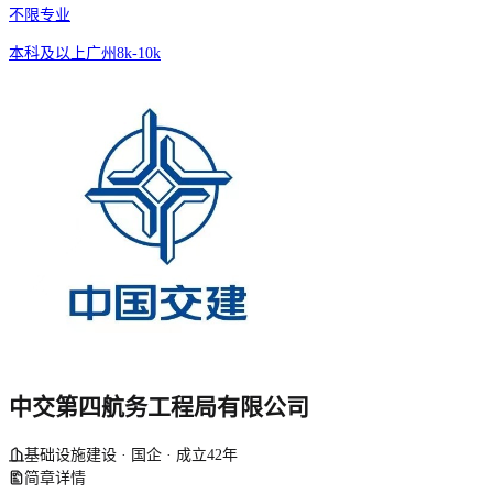
不限专业
本科及以上
广州
8k-10k
中交第四航务工程局有限公司
基础设施建设 · 国企 · 成立42年
简章详情