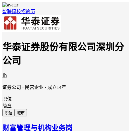
智聘鼠
校招
简历
华泰证券股份有限公司深圳分
公司
证券公司 · 民营企业 · 成立14年
职位
简章
职位
城市
财富管理与机构业务岗