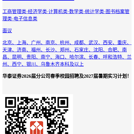
工商管理类·经济学类·计算机类·数学类·统计学类·图书档案管
理类·电子信息类
面议
北京、上海、广州、南京、杭州、成都、武汉、西安、重庆、
天津、济南、福州、长沙、郑州、石家庄、沈阳、合肥、南
昌、昆明、贵阳、南宁、海口、哈尔滨、长春、呼和浩特、兰
州、西宁、银川、乌鲁木齐
本科及以上
华泰证券2026届分公司春季校园招聘及2027届暑期实习计划！