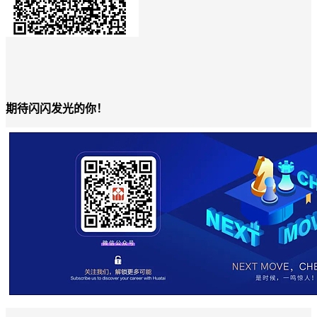
期待闪闪发光的你！