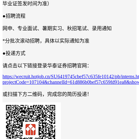
毕业证签发时间为准）
●招聘流程
网申、专业面试、暑期实习、秋招笔试、录用通知
*
分批次滚动招聘，具体以实际通知为准
●投递方式
请点击以下链接登录华泰证券招聘官网：
https://wecruit.hotjob.cn/SU6419745cbef57c635fe10142/pb/interns.h
projectCode=107104&channelId=61d886b0bef57c659fd91ea8&show
或扫描下方二维码，完成您的简历投递！