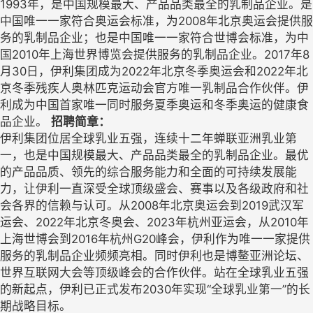
1993年，是中国规模最大、产品品类最全的乳制品企业。是
中国唯一一家符合奥运会标准，为2008年北京奥运会提供服
务的乳制品企业；也是中国唯一一家符合世博会标准，为中
国2010年上海世界博览会提供服务的乳制品企业。2017年8
月30日，伊利集团成为2022年北京冬季奥运会和2022年北
京冬季残疾人奥林匹克运动会官方唯一乳制品合作伙伴。伊
利成为中国首家唯一同时服务夏季奥运和冬季奥运的健康食
品企业。
招聘简章：
伊利集团位居全球乳业五强，连续十二年蝉联亚洲乳业第
一，也是中国规模最大、产品品类最全的乳制品企业。最优
的产品品质、领先的综合服务能力和全面的可持续发展能
力，让伊利一直深受全球顶级盛会、赛事以及各级政府和社
会各界的信赖与认可。从2008年北京奥运会到2019武汉军
运会、2022年北京冬奥会、2023年杭州亚运会，从2010年
上海世博会到2016年杭州G20峰会，伊利作为唯一一家提供
服务的乳制品企业频频亮相。同时伊利也是博鳌亚洲论坛、
世界互联网大会等顶级峰会的合作伙伴。
站在全球乳业五强
的新起点，伊利已正式发布2030年实现“全球乳业第一”的长
期战略目标。