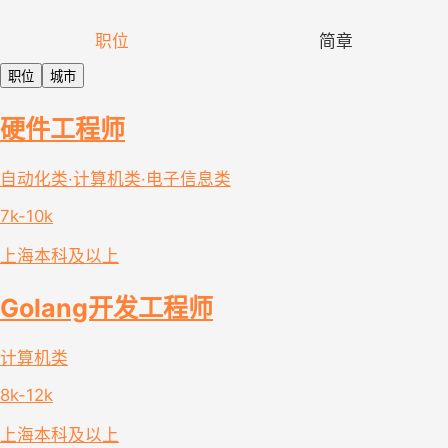
职位
简章
职位
城市
硬件工程师
自动化类·计算机类·电子信息类
7k-10k
上海
本科及以上
Golang开发工程师
计算机类
8k-12k
上海
本科及以上