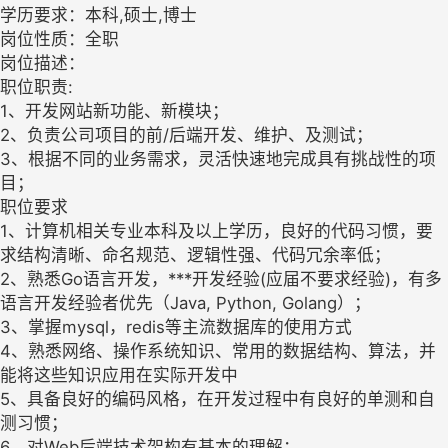
学历要求：本科,硕士,博士
岗位性质：全职
岗位描述：
职位职责:
1、开发网站新功能、新模块；
2、负责公司项目的前/后端开发、维护、及测试；
3、根据不同的业务需求，灵活快速地完成具有挑战性的项
目；
职位要求
1、计算机相关专业本科及以上学历，良好的代码习惯，要
求结构清晰、命名规范、逻辑性强、代码冗余率低；
2、熟悉Go语言开发，***开发经验(应届不要求经验)，有多
语言开发经验者优先（Java, Python, Golang）；
3、掌握mysql，redis等主流数据库的使用方式
4、熟悉网络、操作系统知识、常用的数据结构、算法，并
能将这些知识应用在实际开发中
5、具备良好的编码风格，在开发过程中有良好的单测和自
测习惯；
6、对Web后端技术架构有基本的理解；