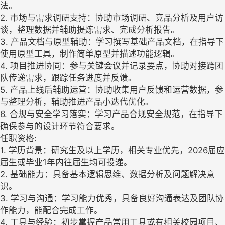
法。
2. 市场与需求调研支持：协助市场调研、竞品分析及用户访
谈，整理数据并辅助提炼需求、完成分析报告。
3. 产品文档与原型辅助：学习撰写基础产品文档，在指导下
使用原型工具，制作简单原型并描述功能逻辑。
4. 项目推进协同：参与关键会议并记录要点，协助对接跨团
队传递需求，跟踪任务进度并反馈。
5. 产品上线后辅助运营：协助收集用户反馈和运营数据，参
与整理分析，辅助推进产品小迭代优化。
6. 合规与安全学习落实：学习产品合规安全规范，在指导下
确保参与的设计环节符合要求。
任职资格:
1. 学历背景：研究生及以上学历，相关专业优先，2026届应
届生或毕业1年内往届生均可投递。
2. 基础能力：具备基本逻辑思维、数据分析及问题解决意
识。
3. 学习与沟通：学习能力优秀，具备良好沟通表达及团队协
作能力，能配合完成工作。
4. 工具与经验：初步掌握产品常用工具或有相关校园项目、