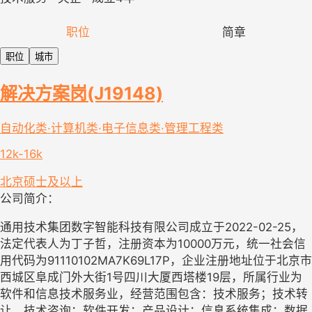
职位
简章
职位
城市
解决方案岗(J19148)
自动化类·计算机类·电子信息类·管理工程类
12k-16k
北京
硕士及以上
公司简介：
通用技术集团数字智能科技有限公司成立于2022-02-25，
法定代表人为丁子哲，注册资本为10000万元，统一社会信
用代码为91110102MA7K69L17P，企业注册地址位于北京市
西城区阜成门外大街1号四川大厦西塔楼19层，所属行业为
软件和信息技术服务业，经营范围包含：技术服务；技术转
让、技术咨询；软件开发；产品设计；信息系统集成；数据