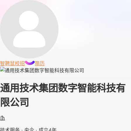
智聘鼠
校招
简历
通用技术集团数字智能科技有
限公司
技术服务 · 央企 · 成立4年