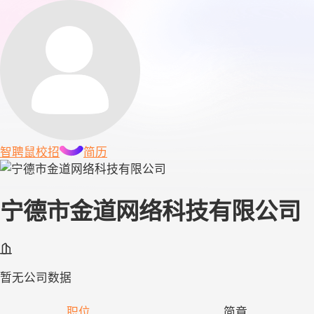
智聘鼠
校招
简历
宁德市金道网络科技有限公司
暂无公司数据
职位
简章