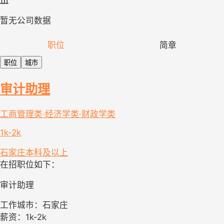
暂无公司数据
职位
简章
职位
城市
审计助理
工商管理类·经济学类·财政学类
1k-2k
石家庄
本科及以上
在招职位如下：
审计助理
工作城市：石家庄
薪资：1k-2k