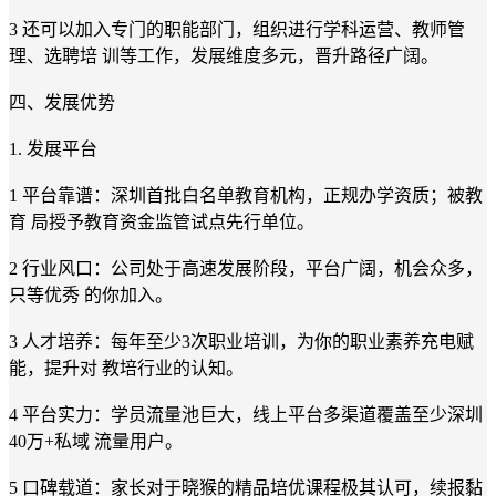
3 还可以加入专门的职能部门，组织进行学科运营、教师管
理、选聘培 训等工作，发展维度多元，晋升路径广阔。
四、发展优势
1. 发展平台
1 平台靠谱：深圳首批白名单教育机构，正规办学资质；被教
育 局授予教育资金监管试点先行单位。
2 行业风口：公司处于高速发展阶段，平台广阔，机会众多，
只等优秀 的你加入。
3 人才培养：每年至少3次职业培训，为你的职业素养充电赋
能，提升对 教培行业的认知。
4 平台实力：学员流量池巨大，线上平台多渠道覆盖至少深圳
40万+私域 流量用户。
5 口碑载道：家长对于晓猴的精品培优课程极其认可，续报黏