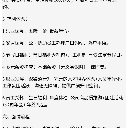
宿、往 返车费、生活补贴100元/天，考研考公上岸不算违
约。
3. 福利体系：
1 乐业保障：五险一金+带薪年假。
2 安居保障：公司协助员工办理户口调动、落户手续。
3 节假日福利：节日福利大礼包+开工利是+享受法定节假日。
4 多元薪资构成：基础薪资（无义务课时）+课时费。
5 职业发展：双渠道晋升+完善的人才培养体系+人员年轻化。
工作氛围活跃，沟通无障碍，提供广阔升职空间。
6 员工关怀：生日福利+年度体检+公司高品质旅游+团建活动
+公司年会+ 年终礼品。
六、面试流程