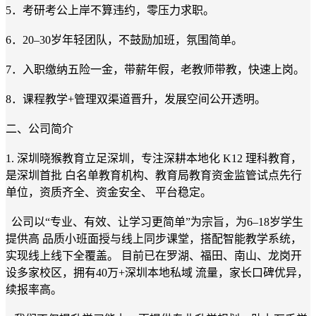
5．考研考公上岸不算违约，零压力求职。
6．20–30岁年轻团队，不鼓励加班，氛围简单。
7．入职缴纳五险一金，带薪年假，老教师带教，快速上岗。
8．课程教学+管理双渠道晋升，发展空间公开透明。
二、公司简介
1. 深圳晓猴教育立足深圳，专注深耕本地化 K12 理科教育，
是深圳首批 白名单教育机构、教育局教育资金监管试点先行
单位，资质齐全、资金安全、 平台稳定。
公司以“专业、有效、让学习更简单”为宗旨，为6–18岁学生
提供高 品质小班面授与线上同步课堂，搭配智能教学系统，
实现线上线下全覆盖。 目前已在罗湖、福田、南山、龙岗开
设多家校区，拥有40万+深圳本地私域 流量，家长口碑优异，
续报率高。