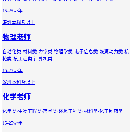
15-25w/年
深圳
本科及以上
物理老师
自动化类·材料类·力学类·物理学类·电子信息类·能源动力类·机
械类·核工程类·计算机类
15-25w/年
深圳
本科及以上
化学老师
化学类·生物工程类·药学类·环境工程类·材料类·化工制药类
15-25w/年