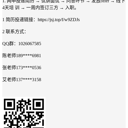
1. 网申投递简历 → 试讲面试 → 问答环节 → 发放offer → 线下
4天培 训 → 一周内签订三方 → 入职。
1 简历投递链接：https://jsj.top/f/w9ZDJs
2 联系方式：
QQ群：1026067585
陈老师189****6981
张老师173****0536
艾老师137****3158