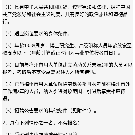
（1）具有中华人民共和国国籍，遵守宪法和法律，拥护中国
共产党领导和社会主义制度，具有良好的政治素质和道德品
行。
（2）适应岗位要求的身体条件。
（3）年龄18-35周岁，博士研究生、高级职称人员年龄放宽至
45周岁以下（年龄计算截止时间为事业单位报名首日）。
（4）目前与梅州市用人单位建立劳动关系未满2年的人员可以
报考，考取后不享受急需紧缺人才所有待遇。
（5）已与梅州市用人单位解除劳动关系且报考前在梅州市外
工作满2年的人员，纳入引进对象范围，引进后享受相应待
遇。
（6）招聘公告要求的其他条件（见附件1）。
2、具有下列情形之一者，不得报名：
（1）受过刑事处罚或被开除公职的。