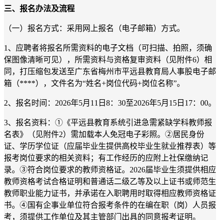
三、报名办法及流程
（一）报名方式：采用网上报名（电子邮箱）方式。
1、应聘者将报名所需资料的电子文档（可扫描、拍照，须确
保图像清晰可见），所需资料与资格复审资料（见附件6）相
同，打压缩包发送至广东省梅州市平远县教育局人事股电子邮
箱（****），文件名为“姓名+岗位代码+岗位名称”。
2、报名时间：2026年5月11日8：30至2026年5月15日17：00。
3、报名资料：①《平远县教育系统引进急需紧缺学科教师报
名表》（见附件2）需加载本人免冠电子彩照。②居民身份
证、学历学位证（应届毕业生提供高校毕业生就业推荐表）等
报考岗位要求的相关资料；有工作经历的应附上社保缴纳记
录。③符合岗位要求的教师资格证。2026届毕业生须提供相应
教师资格考试合格证明和普通话二级乙等及以上证书或师范生
教师职业能力证书，并承诺在入职聘用时取得相应教师资格证
书。④国有企事业单位符合报考条件的在编在职（岗）人员报
考，须提供工作单位及其主管部门出具的同意报考证明。