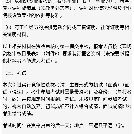
（5）以相近专业报考的，提供毕业证书（已毕业的）、所学
专业课程成绩单（须教务处盖章）、课程对比情况说明及毕业
院校设置专业的依据等材料。
（6）有工作经历的提供劳动合同或工资证明、社保证明等相
关证明材料。
以上相关材料在资格审核时统一提交审核，报考人员按《现场
资格审核目录表》（附件6）要求装订报名资料（未按要求提
供材料者不能进入考试）。
（三）考试
本次引进实行竞争性选拔考试，主要形式为初试（面谈）+面
试（说课）。考生参加考试时需携带准考证及身份证（与报名
时一致）并按规定时间报到、考试。未按规定时间参加考试
的，视为自动放弃。初试成绩不计入综合成绩，面试成绩即为
考生综合成绩。
考试时间：在资格复审的后一天；地点：平远县平远中学。