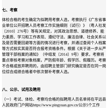
七、考察
体检合格的考生确定为拟聘用考察人选，考察执行《广东省事
业单位公开招聘人员考察工作实施细则（试行）》（粤人社发
〔2010〕276号）等有关规定，对其政治思想、道德修养、能
力素质、学习和工作表现、遵纪守法、廉洁自律、社会关系以
及是否需要回避等方面的情况进行考察，并通过查阅个人档案
等方式核实其是否符合报考资格条件。根据《关于进一步从严
管理干部档案的通知》（中组发〔2014〕9号）要求，考察将
重点审核考察对象档案，严防假年龄、假学历、假履历。考察
不合格或放弃聘用的，由招聘主管部门研究确定是否在同一岗
位综合成绩合格者中依次替补考察人选。
八、公示、试用及聘用
（一）考试、体检、考察均合格的拟聘用人员名单将在平远县
人民政府门户网站https://www.pingyuan.gov.cn/公示5个工作