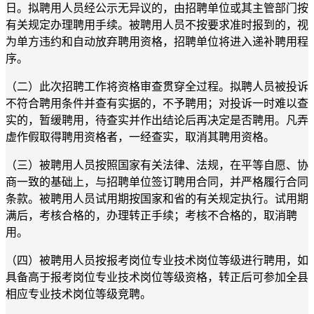
日。拟聘用人员经公示无异议的，由招聘单位或其主管部门按
有关规定办理聘用手续。被聘用人员不按要求准时报到的，视
为单方违约和自动放弃聘用资格，招聘单位将进入递补聘用程
序。
（二）此次招聘工作将资格审查贯穿全过程。拟聘人员被投诉
不符合聘用条件并查有实据的，不予聘用；对投诉一时难以查
实的，暂缓聘用，待查实并作出结论后再决定是否聘用。凡弄
虚作假取得聘用资格者，一经查实，取消其聘用资格。
（三）被聘用人员按照国家有关法律、法规，在平等自愿、协
商一致的基础上，与招聘单位签订聘用合同，并严格履行合同
条款。被聘用人员试用期按国家和省的有关规定执行。试用期
满后，考核合格的，办理转正手续；考核不合格的，取消聘
用。
（四）被聘用人员按报考岗位专业技术岗位等级进行聘用，如
具备高于报考岗位专业技术岗位等级资格，转正后可参加全县
相应专业技术岗位等级竞聘。