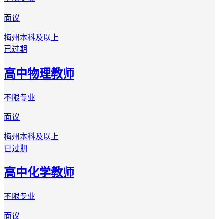
面议
梅州
本科及以上
已过期
高中物理教师
不限专业
面议
梅州
本科及以上
已过期
高中化学教师
不限专业
面议