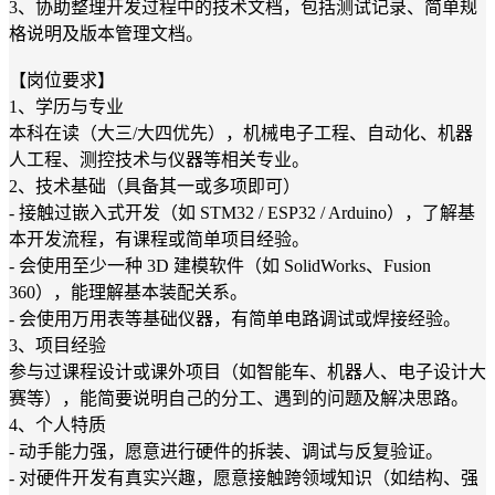
3、协助整理开发过程中的技术文档，包括测试记录、简单规
格说明及版本管理文档。
【岗位要求】
1、学历与专业
本科在读（大三/大四优先），机械电子工程、自动化、机器
人工程、测控技术与仪器等相关专业。
2、技术基础（具备其一或多项即可）
- 接触过嵌入式开发（如 STM32 / ESP32 / Arduino），了解基
本开发流程，有课程或简单项目经验。
- 会使用至少一种 3D 建模软件（如 SolidWorks、Fusion
360），能理解基本装配关系。
- 会使用万用表等基础仪器，有简单电路调试或焊接经验。
3、项目经验
参与过课程设计或课外项目（如智能车、机器人、电子设计大
赛等），能简要说明自己的分工、遇到的问题及解决思路。
4、个人特质
- 动手能力强，愿意进行硬件的拆装、调试与反复验证。
- 对硬件开发有真实兴趣，愿意接触跨领域知识（如结构、强