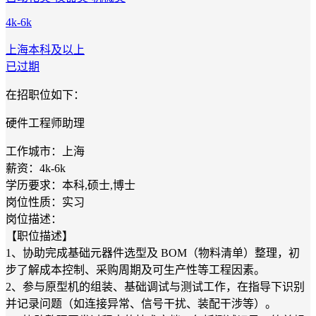
4k-6k
上海
本科及以上
已过期
在招职位如下：
硬件工程师助理
工作城市：上海
薪资：4k-6k
学历要求：本科,硕士,博士
岗位性质：实习
岗位描述：
【职位描述】
1、协助完成基础元器件选型及 BOM（物料清单）整理，初
步了解成本控制、采购周期及可生产性等工程因素。
2、参与原型机的组装、基础调试与测试工作，在指导下识别
并记录问题（如连接异常、信号干扰、装配干涉等）。