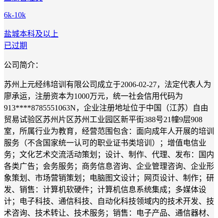
6k-10k
盐城
本科及以上
已过期
公司简介：
苏州上元经纬培训有限公司成立于2006-02-27，法定代表人为
廖承运，注册资本为1000万元，统一社会信用代码为
913****8785551063N，企业注册地址位于中国（江苏）自由
贸易试验区苏州片区苏州工业园区新平街388号21幢9层908
室，所属行业为教育，经营范围包含：面向成年人开展的培训
服务（不含国家统一认可的职业证书类培训）；增值电信业
务；文化艺术交流活动策划；设计、制作、代理、发布：国内
各类广告；会务服务；商务信息咨询、企业管理咨询、企业形
象策划、市场营销策划；电脑图文设计；网页设计、制作；研
发、销售：计算机软硬件；计算机信息系统集成；多媒体设
计；电子科技、通信科技、自动化科技领域内的技术开发、技
术咨询、技术转让、技术服务；销售：电子产品、通信器材、