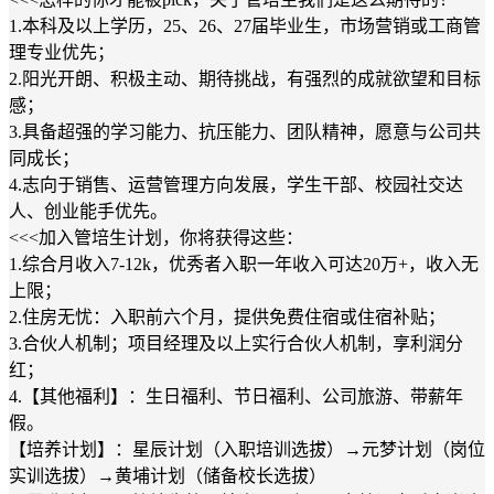
1.本科及以上学历，25、26、27届毕业生，市场营销或工商管
理专业优先；
2.阳光开朗、积极主动、期待挑战，有强烈的成就欲望和目标
感；
3.具备超强的学习能力、抗压能力、团队精神，愿意与公司共
同成长；
4.志向于销售、运营管理方向发展，学生干部、校园社交达
人、创业能手优先。
<<<加入管培生计划，你将获得这些：
1.综合月收入7-12k，优秀者入职一年收入可达20万+，收入无
上限；
2.住房无忧：入职前六个月，提供免费住宿或住宿补贴；
3.合伙人机制；项目经理及以上实行合伙人机制，享利润分
红；
4.【其他福利】：生日福利、节日福利、公司旅游、带薪年
假。
【培养计划】：星辰计划（入职培训选拔）→元梦计划（岗位
实训选拔）→黄埔计划（储备校长选拔）