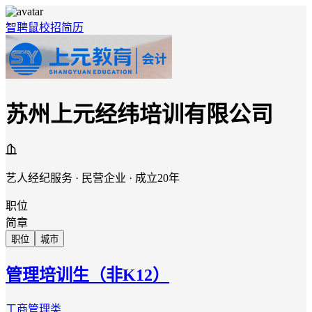
智聘鼠
校招
简历
苏州上元经纬培训有限公司
艺人经纪服务 · 民营企业 · 成立20年
职位
简章
职位
城市
管理培训生（非K12）
工商管理类