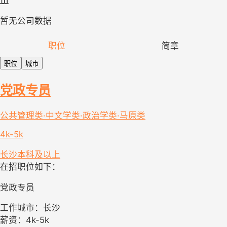
暂无公司数据
职位
简章
职位
城市
党政专员
公共管理类·中文学类·政治学类·马原类
4k-5k
长沙
本科及以上
在招职位如下：
党政专员
工作城市：长沙
薪资：4k-5k