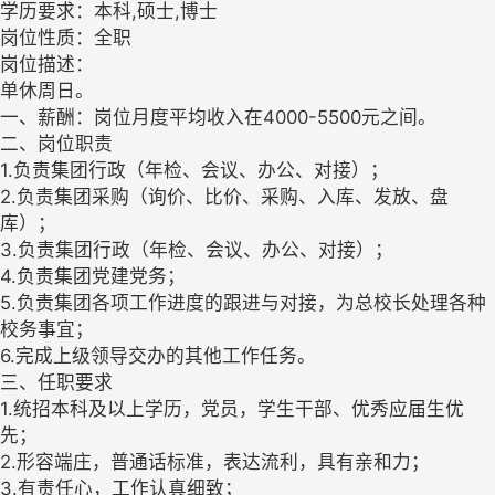
学历要求：本科,硕士,博士
岗位性质：全职
岗位描述：
单休周日。
一、薪酬：岗位月度平均收入在4000-5500元之间。
二、岗位职责
1.负责集团行政（年检、会议、办公、对接）；
2.负责集团采购（询价、比价、采购、入库、发放、盘
库）；
3.负责集团行政（年检、会议、办公、对接）；
4.负责集团党建党务；
5.负责集团各项工作进度的跟进与对接，为总校长处理各种
校务事宜；
6.完成上级领导交办的其他工作任务。
三、任职要求
1.统招本科及以上学历，党员，学生干部、优秀应届生优
先；
2.形容端庄，普通话标准，表达流利，具有亲和力；
3.有责任心，工作认真细致；