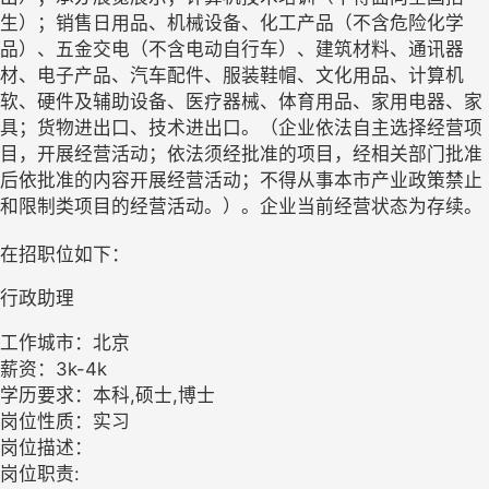
生）；销售日用品、机械设备、化工产品（不含危险化学
品）、五金交电（不含电动自行车）、建筑材料、通讯器
材、电子产品、汽车配件、服装鞋帽、文化用品、计算机
软、硬件及辅助设备、医疗器械、体育用品、家用电器、家
具；货物进出口、技术进出口。（企业依法自主选择经营项
目，开展经营活动；依法须经批准的项目，经相关部门批准
后依批准的内容开展经营活动；不得从事本市产业政策禁止
和限制类项目的经营活动。）。企业当前经营状态为存续。
在招职位如下：
行政助理
工作城市：北京
薪资：3k-4k
学历要求：本科,硕士,博士
岗位性质：实习
岗位描述：
岗位职责: