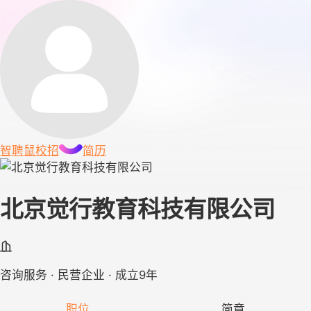
智聘鼠
校招
简历
北京觉行教育科技有限公司
咨询服务 · 民营企业 · 成立9年
职位
简章