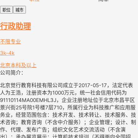
职位
城市
行政助理
不限专业
3k-4k
北京
本科及以上
公司简介：
北京觉行教育科技有限公司成立于2017-05-17，法定代表
人为王浩，注册资本为1000万元，统一社会信用代码为
91110114MA00EMHL3J，企业注册地址位于北京市昌平区
景兴街25号院1号楼7层710，所属行业为科技推广和应用服
务业，经营范围包含：技术开发、技术转让、技术服务、技
术咨询；教育咨询（不含中介服务）；企业管理；设计、制
作、代理、发布广告；组织文化艺术交流活动（不含演
出）；承办展览展示；计算机技术培训（不得面向全国招