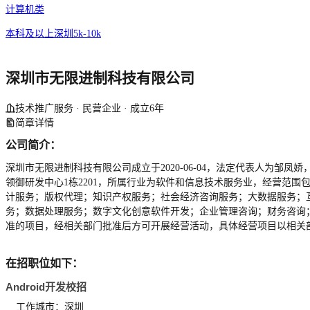
计算机类
本科及以上
深圳
5k-10k
深圳市无限进制科技有限公司
技术推广服务 · 民营企业 · 成立6年
简章详情
公司简介：
深圳市无限进制科技有限公司成立于2020-06-04，法定代表人为邹凤娇
领御研发中心1栋2201，所属行业为软件和信息技术服务业，经营范
计服务；版权代理；知识产权服务；社会经济咨询服务；大数据服务；
务；数据处理服务；数字文化创意软件开发；企业管理咨询；财务咨询
准的项目，经相关部门批准后方可开展经营活动，具体经营项目以相关
在招职位如下：
Android开发校招
工作城市：深圳