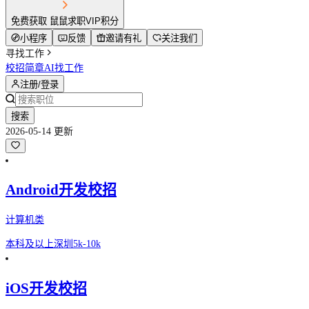
免费获取 鼠鼠求职VIP积分
小程序
反馈
邀请有礼
关注我们
寻找工作
校招简章
AI找工作
注册/登录
搜索
2026-05-14 更新
Android开发校招
计算机类
本科及以上
深圳
5k-10k
iOS开发校招