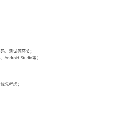
、编码、测试等环节；
ndroid Studio等；
者优先考虑；