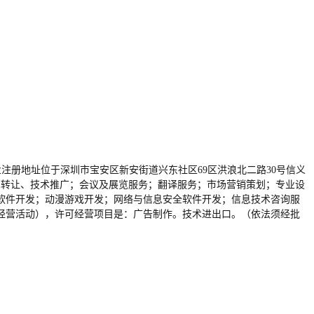
H，企业注册地址位于深圳市宝安区新安街道兴东社区69区洪浪北二路30号信义
术转让、技术推广；会议及展览服务；翻译服务；市场营销策划；专业设
软件开发；动漫游戏开发；网络与信息安全软件开发；信息技术咨询服
经营活动），许可经营项目是：广告制作。技术进出口。（依法须经批