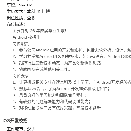
薪资：5k-10k
学历要求：本科,硕士,博士
岗位性质：全职
岗位描述：
主要针对 26 年应届毕业生哦！
Android 校招生
岗位职责：
1、参与公司Android应用的开发和维护，包括需求分析、设计
2、学习并掌握Android开发相关技术，如Java语言、Android SDK、A
3、跟踪行业最新技术动态，为产品创新提供思路；
4、协助团队完成其他相关工作。
岗位要求：
1、计算机或相关专业在读本科及以上学历，有Android开发经验
2、熟悉Java语言，了解Android开发框架和常用控件；
3、具备良好的学习能力和团队合作精神；
4、有较强的问题解决能力和代码调试能力；
5、对移动互联网产品有浓厚兴趣，热爱技术创新；
iOS开发校招
工作城市：深圳