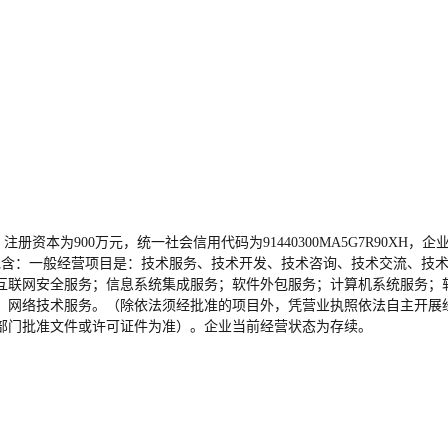
，注册资本为900万元，统一社会信用代码为91440300MA5G7R90X
围包含：一般经营项目是：技术服务、技术开发、技术咨询、技术交流、技
互联网安全服务；信息系统集成服务；软件外包服务；计算机系统服务；
；网络技术服务。（除依法须经批准的项目外，凭营业执照依法自主开展
部门批准文件或许可证件为准）。企业当前经营状态为存续。