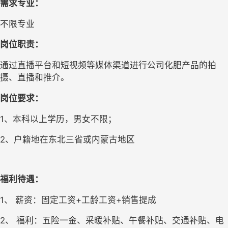
需求专业
：
不限专业
岗位职责：
通过直播平台和短视频等媒体渠道进行公司化肥产品的拍
摄、直播和推介。
岗位要求：
1
、本科以上学历，男女不限；
2
、户籍地在东北三省或内蒙古地区
福利待遇
：
1、 
薪资：
固定工资
+
工龄工资
+
销售提成
2、 
福利：五险一金、
采暖补贴
、
午餐补贴、交通补贴、
电