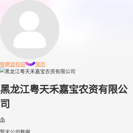
智聘鼠
校招
简历
黑龙江粤天禾嘉宝农资有限公
司
暂无公司数据