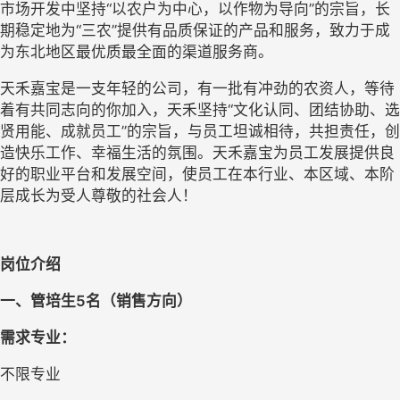
市场开发中坚持“以农户为中心，以作物为导向”的宗旨，长
期稳定地为“三农”提供有品质保证的产品和服务，致力于成
为东北地区最优质最全面的渠道服务商。
天禾嘉宝是一支年轻的公司，有一批有冲劲的农资人，等待
着有共同志向的你加入，天禾坚持
“文化认同、团结协助、选
贤用能、成就员工”的宗旨，与员工坦诚相待，共担责任，创
造快乐工作、幸福生活的氛围。
天禾
嘉宝
为员工发展提供良
好的职业平台和发展空间，使员工在本行业、本区域、本阶
层成长为受人尊敬的社会人！
岗位介绍
一、管培生5名（
销售方向）
需求专业
：
不限专业