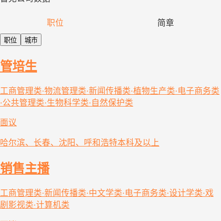
职位
简章
职位
城市
管培生
工商管理类·物流管理类·新闻传播类·植物生产类·电子商务类
·公共管理类·生物科学类·自然保护类
面议
哈尔滨、长春、沈阳、呼和浩特
本科及以上
销售主播
工商管理类·新闻传播类·中文学类·电子商务类·设计学类·戏
剧影视类·计算机类