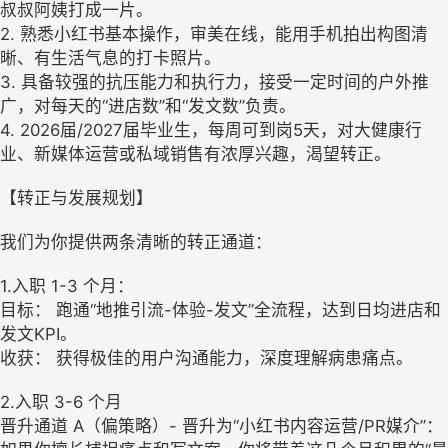
叔叔阿姨打成一片。
2. 熟悉小红书基本操作，审美在线，能用手机拍出构图清
晰、有生活气息的打卡照片。
3. 具备较强的抗压能力和执行力，接受一定时间的户外推
广，对每天的“进店数”和“发文数”负责。
4. 2026届/2027届毕业生，每周可到岗5天，对大健康行
业、新媒体运营或私域销售有浓厚兴趣，渴望转正。
【转正与发展规划】
我们为你提供两条清晰的转正通道：
1.入职 1-3 个月：
目标： 跑通“地推引流-体验-发文”全流程，达到日均进店和
发文KPI。
收获： 获得极佳的用户沟通能力，深度理解病患痛点。
2.入职 3-6 个月
晋升通道 A（偏策略）- 晋升为“小红书内容运营/PR媒介”：