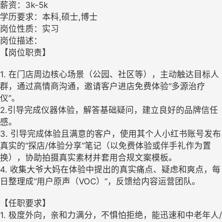
薪资：3k-5k
学历要求：本科,硕士,博士
岗位性质：实习
岗位描述：
【岗位职责】
1. 在门店周边核心场景（公园、社区等），主动触达目标人
群，通过高情商沟通，邀请客户进店免费体验“多源治疗
仪”。
2.引导完成仪器体验，解答基础疑问，建立良好的品牌信任
感。
3. 引导完成体验且满意的客户，使用其个人小红书账号发布
真实的“探店/体验分享”笔记（以免费体验或伴手礼作为置
换），协助拍摄真实素材并套用合规文案模板。
4. 收集大爷大妈在体验中提出的真实痛点、疑虑和爽点，每
日整理成“用户原声（VOC）”，反馈给内容运营团队。
【任职要求】
1. 极度外向，亲和力满分，不惧怕拒绝，能迅速和中老年人/