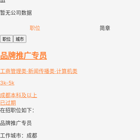
暂无公司数据
职位
简章
职位
城市
品牌推广专员
工商管理类·新闻传播类·计算机类
3k-5k
成都
本科及以上
已过期
在招职位如下：
品牌推广专员
工作城市：成都