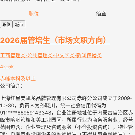
职位
简章
职位
城市
2026届管培生（市场文职方向）
工商管理类·公共管理类·中文学类·新闻传播类
4k-5k
赤峰
本科及以上
公司简介：
上海红星美凯龙品牌管理有限公司赤峰分公司成立于2009-
10-30，负责人为孙晓川，统一社会信用代码为
911****86959143348，企业注册地址位于内蒙古自治区赤
峰市喀喇沁旗和美工业园区，所属行业为商务服务业，经营
范围包含：企业管理及咨询服务（不含投资咨询）；物业管
理；自有商业设施设备的融物租赁（不得从事金融租赁）；