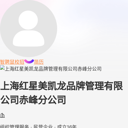
智聘鼠
校招
简历
上海红星美凯龙品牌管理有限
公司赤峰分公司
组织管理服务 · 民营企业 · 成立16年