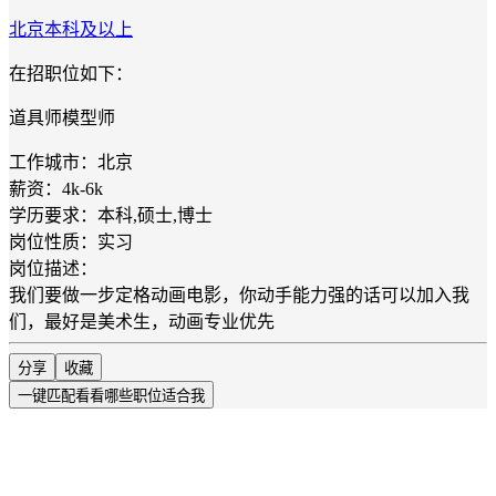
北京
本科及以上
在招职位如下：
道具师模型师
工作城市：北京
薪资：4k-6k
学历要求：本科,硕士,博士
岗位性质：实习
岗位描述：
我们要做一步定格动画电影，你动手能力强的话可以加入我
们，最好是美术生，动画专业优先
分享
收藏
一键匹配
看看哪些职位适合我