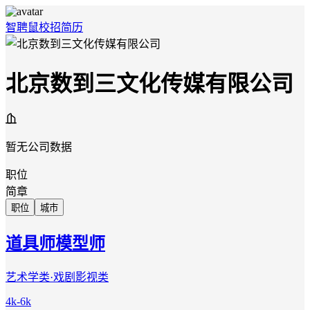
智聘鼠
校招
简历
北京数到三文化传媒有限公司
暂无公司数据
职位
简章
职位
城市
道具师模型师
艺术学类·戏剧影视类
4k-6k