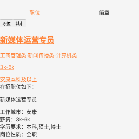
职位
简章
职位
城市
新媒体运营专员
工商管理类·新闻传播类·计算机类
3k-6k
安康
本科及以上
在招职位如下：
新媒体运营专员
工作城市：安康
薪资：3k-6k
学历要求：本科,硕士,博士
岗位性质：全职