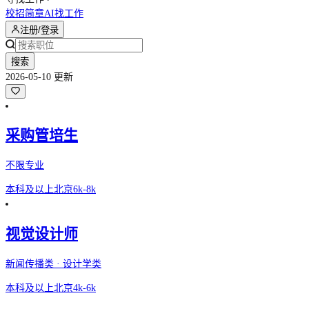
校招简章
AI找工作
注册/登录
搜索
2026-05-10 更新
采购管培生
不限专业
本科及以上
北京
6k-8k
视觉设计师
新闻传播类 · 设计学类
本科及以上
北京
4k-6k