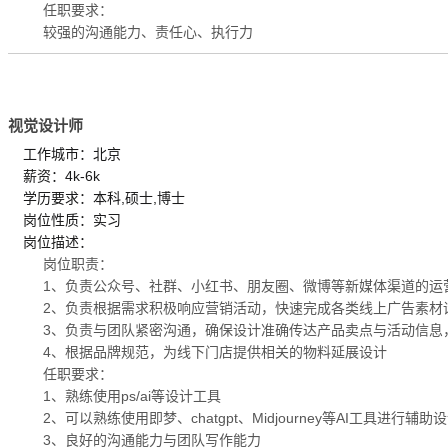
任职要求：
较强的沟通能力、责任心、执行力
视觉设计师
工作城市：北京
薪资：4k-6k
学历要求：本科,硕士,博士
岗位性质：实习
岗位描述：
岗位职责：
1、负责公众号、社群、小红书、朋友圈、微博等新媒体渠道的运
2、负责根据需求积极响应营销活动，快速完成各类线上广告素材
3、负责与团队紧密沟通，确保设计准确传达产品卖点与活动信息
4、根据品牌规范，为线下门店提供相关的物料延展设计
任职要求：
1、熟练使用ps/ai等设计工具
2、可以熟练使用即梦、chatgpt、Midjourney等AI工具进行辅助
3、良好的沟通能力与团队写作能力