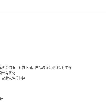
营创意海报、社媒配图、产品海报等视觉设计工作
设计与优化
，品牌调性的把控
设计