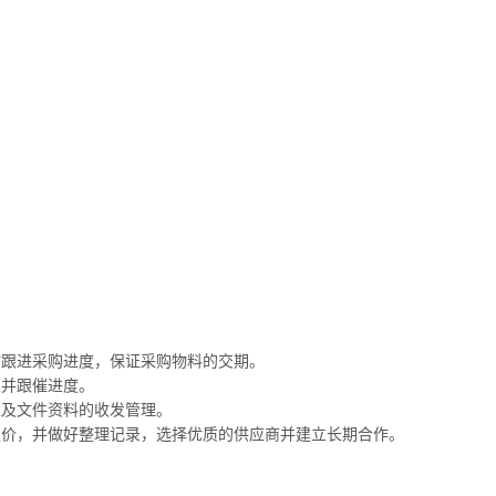
时跟进采购进度，保证采购物料的交期。
宜并跟催进度。
以及文件资料的收发管理。
议价，并做好整理记录，选择优质的供应商并建立长期合作。