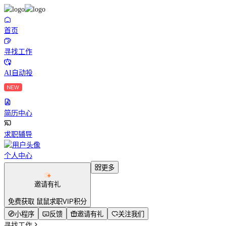
首页
寻找工作
AI自动投
简历中心
求职辅导
个人中心
更多
邀请有礼
免费获取 鼠鼠求职VIP积分
小程序
反馈
邀请有礼
关注我们
寻找工作