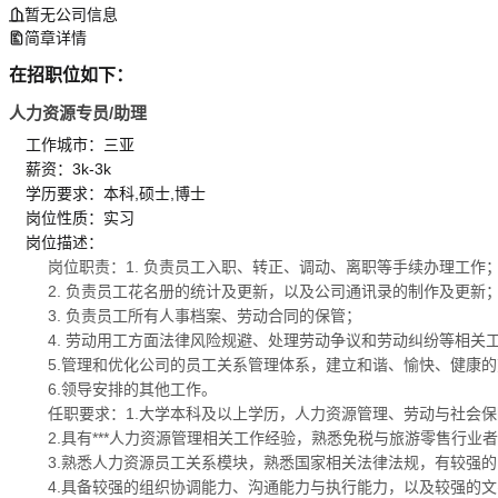
暂无公司信息
简章详情
在招职位如下：
人力资源专员/助理
工作城市：三亚
薪资：3k-3k
学历要求：本科,硕士,博士
岗位性质：实习
岗位描述：
岗位职责：1. 负责员工入职、转正、调动、离职等手续办理工作
2. 负责员工花名册的统计及更新，以及公司通讯录的制作及更新
3. 负责员工所有人事档案、劳动合同的保管；
4. 劳动用工方面法律风险规避、处理劳动争议和劳动纠纷等相关
5.管理和优化公司的员工关系管理体系，建立和谐、愉快、健康
6.领导安排的其他工作。
任职要求：1.大学本科及以上学历，人力资源管理、劳动与社会
2.具有***人力资源管理相关工作经验，熟悉免税与旅游零售行业
3.熟悉人力资源员工关系模块，熟悉国家相关法律法规，有较强
4.具备较强的组织协调能力、沟通能力与执行能力，以及较强的