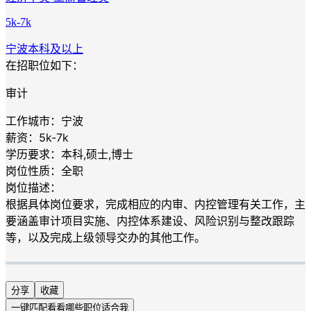
5k-7k
宁波
本科及以上
在招职位如下：
审计
工作城市：宁波
薪资：5k-7k
学历要求：本科,硕士,博士
岗位性质：全职
岗位描述：
根据具体岗位要求，完成相应的内审、内控管理有关工作，主
要涵盖审计项目实施、内控体系建设、风险识别与整改跟踪
等，以及完成上级领导交办的其他工作。
分享
收藏
一键匹配
看看哪些职位适合我