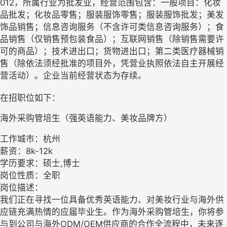
012，所属行业为批发业，经营范围包含：一般项目：化妆
品批发；化妆品零售；服装服饰零售；服装服饰批发；美发
饰品销售；信息咨询服务（不含许可类信息咨询服务）；食
品销售（仅销售预包装食品）；互联网销售（除销售需要许
可的商品）；技术进出口；货物进出口；第二类医疗器械销
售（除依法须经批准的项目外，凭营业执照依法自主开展经
营活动）。企业当前经营状态为存续。
在招职位如下：
海外采购管培生（强英语能力、美妆品牌方）
工作城市：杭州
薪资：8k-12k
学历要求：硕士,博士
岗位性质：全职
岗位描述：
我们正在寻找一位具备优秀英语能力、对美妆行业与海外供
应链充满热情的应届毕业生。作为海外采购管培生，你将参
与到公司与海外ODM/OEM供应商的合作全流程中，未来逐