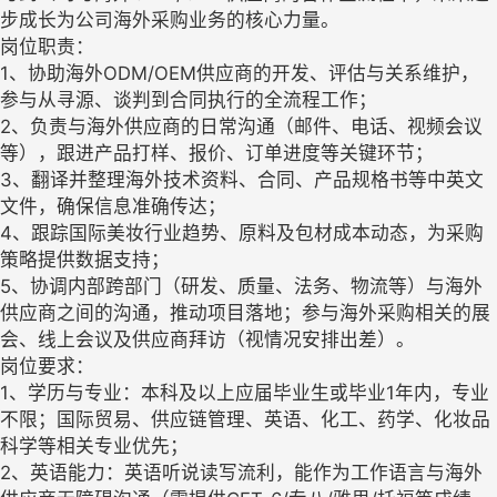
步成长为公司海外采购业务的核心力量。
岗位职责：
1、协助海外ODM/OEM供应商的开发、评估与关系维护，
参与从寻源、谈判到合同执行的全流程工作；
2、负责与海外供应商的日常沟通（邮件、电话、视频会议
等），跟进产品打样、报价、订单进度等关键环节；
3、翻译并整理海外技术资料、合同、产品规格书等中英文
文件，确保信息准确传达；
4、跟踪国际美妆行业趋势、原料及包材成本动态，为采购
策略提供数据支持；
5、协调内部跨部门（研发、质量、法务、物流等）与海外
供应商之间的沟通，推动项目落地；参与海外采购相关的展
会、线上会议及供应商拜访（视情况安排出差）。
岗位要求：
1、学历与专业：本科及以上应届毕业生或毕业1年内，专业
不限；国际贸易、供应链管理、英语、化工、药学、化妆品
科学等相关专业优先；
2、英语能力：英语听说读写流利，能作为工作语言与海外