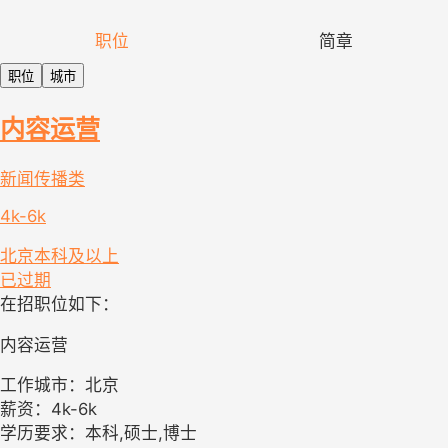
职位
简章
职位
城市
内容运营
新闻传播类
4k-6k
北京
本科及以上
已过期
在招职位如下：
内容运营
工作城市：北京
薪资：4k-6k
学历要求：本科,硕士,博士