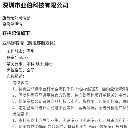
深圳市亚伯科技有限公司
暂无公司信息
简章详情
在招职位如下：
亚马逊客服（跨境客服双休）
工作城市：深圳
薪资：5k-7k
学历要求：本科,硕士,博士
岗位性质：全职
岗位描述：
岗位职责：
1、负责亚马逊平台订单全流程邮件 / 站内信跟踪，面向全球
2、深度熟悉亚马逊平台官方政策，独立处理跨境订单相关的中差
3、熟练掌握公司跨境产品的核心卖点、参数细节及使用场景，快
4、定期整理并统计亚马逊平台差评、客诉数据，系统分析用户反
岗位要求：
1、本科及以上应届毕业生，英语专业（英语专八），具备流利的
2、熟练操作 Office 办公软件，具备扎实的 Excel 数据统