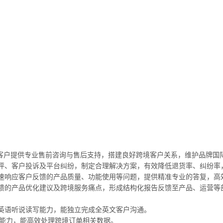
海外客户提供专业售前咨询与售后支持，搭建良好跨境客户关系，维护品牌
评、客户投诉及平台纠纷，制定合理解决方案，有效降低退货率、纠纷率
速响应客户反馈的产品质量、功能使用等问题，提供精准专业的答复，高
馈的产品优化建议及跨境服务痛点，形成结构化报告反馈至产品、运营等
英语听说读写能力，能独立完成全英文客户沟通。
计与分析能力，能高效处理跨境订单相关数据。