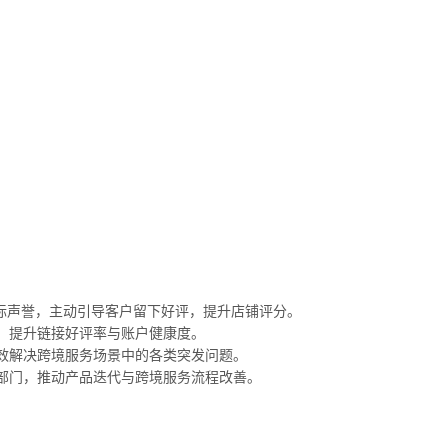
国际声誉，主动引导客户留下好评，提升店铺评分。
，提升链接好评率与账户健康度。
效解决跨境服务场景中的各类突发问题。
部门，推动产品迭代与跨境服务流程改善。