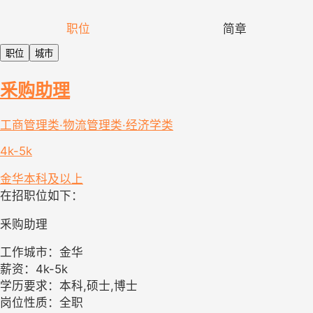
职位
简章
职位
城市
釆购助理
工商管理类·物流管理类·经济学类
4k-5k
金华
本科及以上
在招职位如下：
釆购助理
工作城市：金华
薪资：4k-5k
学历要求：本科,硕士,博士
岗位性质：全职