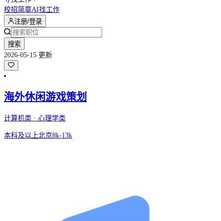
校招简章
AI找工作
注册/登录
搜索
2026-05-15 更新
海外休闲游戏策划
计算机类 · 心理学类
本科及以上
北京
8k-13k