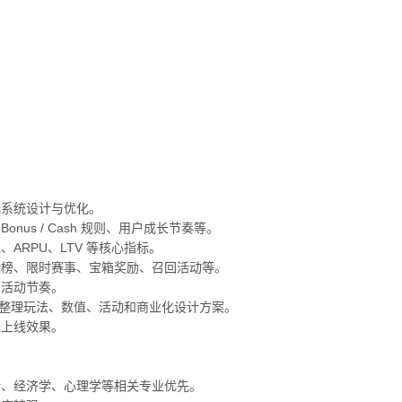
商业化系统设计与优化。
s / Cash 规则、用户成长节奏等。
RPU、LTV 等核心指标。
行榜、限时赛事、宝箱奖励、召回活动等。
和活动节奏。
h 等同类竞品，整理玩法、数值、活动和商业化设计方案。
进上线效果。
计、经济学、心理学等相关专业优先。