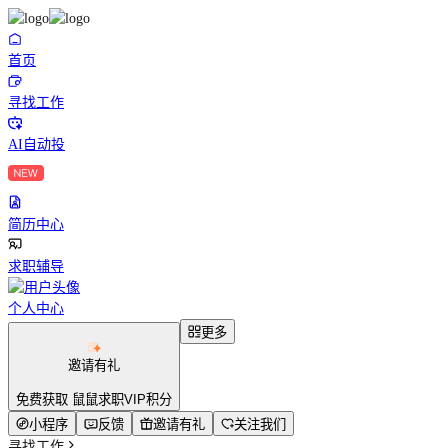
首页
寻找工作
AI自动投
简历中心
求职辅导
个人中心
更多
邀请有礼
免费获取 鼠鼠求职VIP积分
小程序
反馈
邀请有礼
关注我们
寻找工作