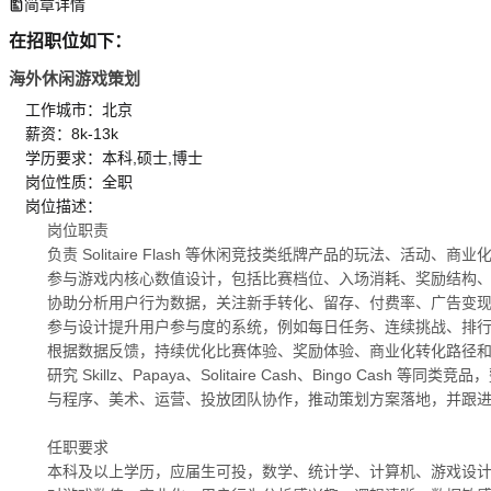
简章详情
在招职位如下：
海外休闲游戏策划
工作城市：北京
薪资：8k-13k
学历要求：本科,硕士,博士
岗位性质：全职
岗位描述：
岗位职责
负责 Solitaire Flash 等休闲竞技类纸牌产品的玩法、活动、
参与游戏内核心数值设计，包括比赛档位、入场消耗、奖励结构、Bonu
协助分析用户行为数据，关注新手转化、留存、付费率、广告变现、A
参与设计提升用户参与度的系统，例如每日任务、连续挑战、排
根据数据反馈，持续优化比赛体验、奖励体验、商业化转化路径
研究 Skillz、Papaya、Solitaire Cash、Bingo Cas
与程序、美术、运营、投放团队协作，推动策划方案落地，并跟
任职要求
本科及以上学历，应届生可投，数学、统计学、计算机、游戏设